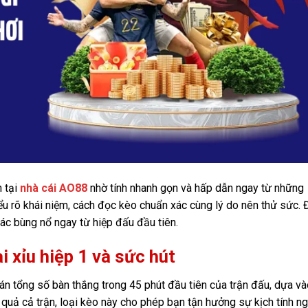
h tại
nhà cái AO88
nhờ tính nhanh gọn và hấp dẫn ngay từ những
ểu rõ khái niệm, cách đọc kèo chuẩn xác cùng lý do nên thử sức. 
c bùng nổ ngay từ hiệp đấu đầu tiên.
i xỉu hiệp 1 và sức hút
án tổng số bàn thắng trong 45 phút đầu tiên của trận đấu, dựa và
 quả cả trận, loại kèo này cho phép bạn tận hưởng sự kịch tính n