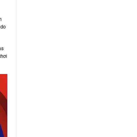
n
 do
ns
chơi