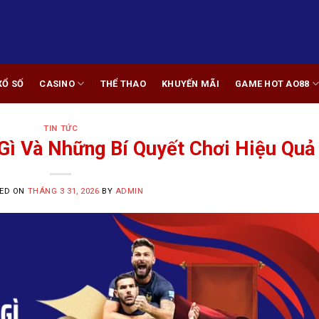
XỔ SỐ
CASINO
THỂ THAO
KHUYẾN MÃI
GAME HOT AO88
TIN TỨC
 Gì Và Những Bí Quyết Chơi Hiệu Quả
ED ON
THÁNG 3 31, 2026
BY
ADMIN