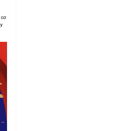
 cơ
uy