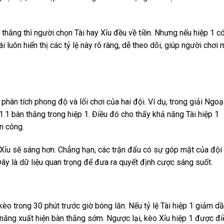
 thắng thì người chọn Tài hay Xỉu đều về tiền. Nhưng nếu hiệp 1 c
ái luôn hiển thị các tỷ lệ này rõ ràng, dễ theo dõi, giúp người chơi 
phân tích phong độ và lối chơi của hai đội. Ví dụ, trong giải Ngoạ
1.1 bàn thắng trong hiệp 1. Điều đó cho thấy khả năng Tài hiệp 1
n công.
 Xỉu sẽ sáng hơn. Chẳng hạn, các trận đấu có sự góp mặt của đội
Đây là dữ liệu quan trọng để đưa ra quyết định cược sáng suốt.
o trong 30 phút trước giờ bóng lăn. Nếu tỷ lệ Tài hiệp 1 giảm dầ
 năng xuất hiện bàn thắng sớm. Ngược lại, kèo Xỉu hiệp 1 được đi