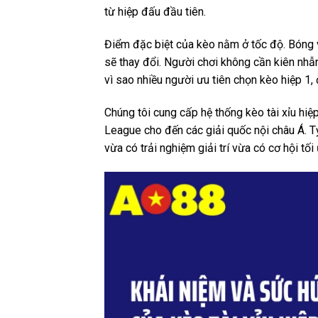
từ hiệp đấu đầu tiên.
Điểm đặc biệt của kèo nằm ở tốc độ. Bóng v
sẽ thay đổi. Người chơi không cần kiên nhẫn
vì sao nhiều người ưu tiên chọn kèo hiệp 1, 
Chúng tôi cung cấp hệ thống kèo tài xỉu hi
League cho đến các giải quốc nội châu Á. T
vừa có trải nghiệm giải trí vừa có cơ hội tối