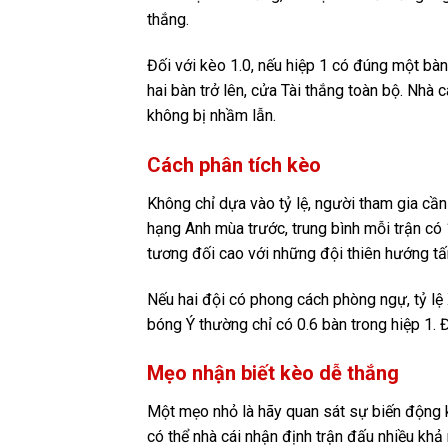
thắng.
Đối với kèo 1.0, nếu hiệp 1 có đúng một bàn
hai bàn trở lên, cửa Tài thắng toàn bộ. Nhà c
không bị nhầm lẫn.
Cách phân tích kèo
Không chỉ dựa vào tỷ lệ, người tham gia cần 
hạng Anh mùa trước, trung bình mỗi trận có 
tương đối cao với những đội thiên hướng tấ
Nếu hai đội có phong cách phòng ngự, tỷ lệ
bóng Ý thường chỉ có 0.6 bàn trong hiệp 1. 
Mẹo nhận biết kèo dễ thắng
Một mẹo nhỏ là hãy quan sát sự biến động kè
có thể nhà cái nhận định trận đấu nhiều khả