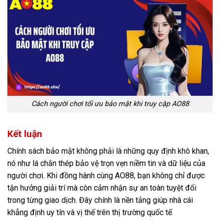
Cách người chơi tối ưu bảo mật khi truy cập AO88
Kết luận
Chính sách bảo mật không phải là những quy định khô khan,
nó như lá chắn thép bảo vệ trọn vẹn niềm tin và dữ liệu của
người chơi. Khi đồng hành cùng AO88, bạn không chỉ được
tận hưởng giải trí mà còn cảm nhận sự an toàn tuyệt đối
trong từng giao dịch. Đây chính là nền tảng giúp nhà cái
khẳng định uy tín và vị thế trên thị trường quốc tế.